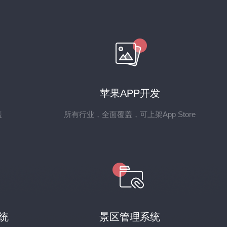
苹果APP开发
盖
所有行业，全面覆盖，可上架App Store
统
景区管理系统