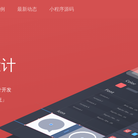
例
最新动态
小程序源码
设计
计开发
统」