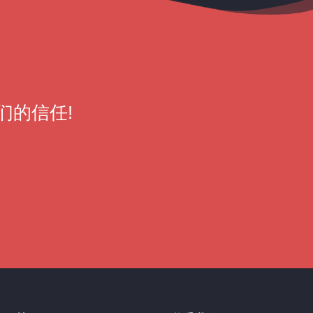
们的信任!