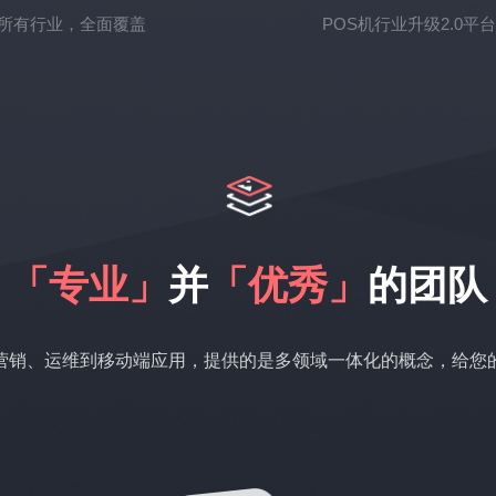
所有行业，全面覆盖
POS机行业升级2.0平
「专业」
并
「优秀」
的团队
营销、运维到移动端应用，提供的是多领域一体化的概念，给您