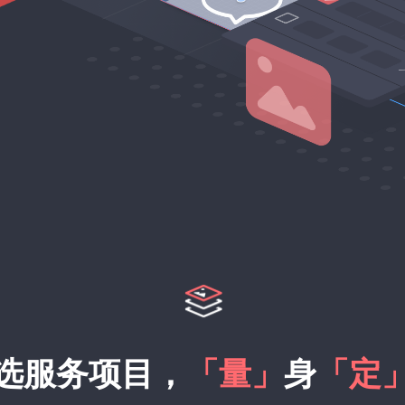
选服务项目，
「量」
身
「定